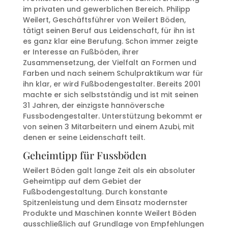
im privaten und gewerblichen Bereich. Philipp
Weilert, Geschäftsführer von Weilert Böden,
tätigt seinen Beruf aus Leidenschaft, für ihn ist
es ganz klar eine Berufung. Schon immer zeigte
er Interesse an Fußböden, ihrer
Zusammensetzung, der Vielfalt an Formen und
Farben und nach seinem Schulpraktikum war für
ihn klar, er wird Fußbodengestalter. Bereits 2001
machte er sich selbstständig und ist mit seinen
31 Jahren, der einzigste hannöversche
Fussbodengestalter. Unterstützung bekommt er
von seinen 3 Mitarbeitern und einem Azubi, mit
denen er seine Leidenschaft teilt.
Geheimtipp für Fussböden
Weilert Böden galt lange Zeit als ein absoluter
Geheimtipp auf dem Gebiet der
Fußbodengestaltung. Durch konstante
Spitzenleistung und dem Einsatz modernster
Produkte und Maschinen konnte Weilert Böden
ausschließlich auf Grundlage von Empfehlungen