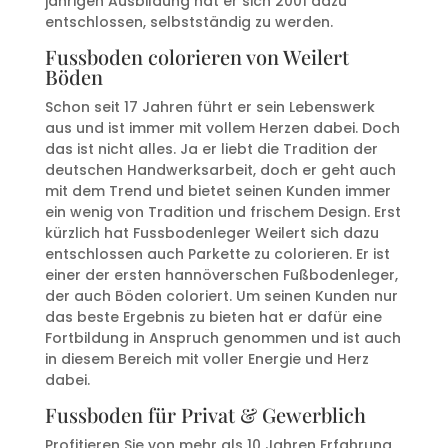
jährigen Ausbildung hat er sich 2001 dazu
entschlossen, selbstständig zu werden.
Fussboden colorieren von Weilert
Böden
Schon seit 17 Jahren führt er sein Lebenswerk
aus und ist immer mit vollem Herzen dabei. Doch
das ist nicht alles. Ja er liebt die Tradition der
deutschen Handwerksarbeit, doch er geht auch
mit dem Trend und bietet seinen Kunden immer
ein wenig von Tradition und frischem Design. Erst
kürzlich hat Fussbodenleger Weilert sich dazu
entschlossen auch Parkette zu colorieren. Er ist
einer der ersten hannöverschen Fußbodenleger,
der auch Böden coloriert. Um seinen Kunden nur
das beste Ergebnis zu bieten hat er dafür eine
Fortbildung in Anspruch genommen und ist auch
in diesem Bereich mit voller Energie und Herz
dabei.
Fussboden für Privat & Gewerblich
Profitieren Sie von mehr als 10 Jahren Erfahrung