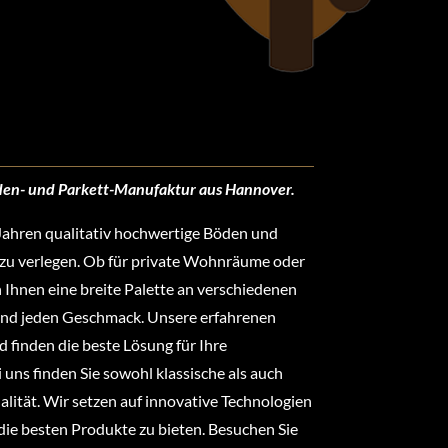
oden- und Parkett-Manufaktur aus Hannover.
n Jahren qualitativ hochwertige Böden und
 zu verlegen. Ob für private Wohnräume oder
 Ihnen eine breite Palette an verschiedenen
und jeden Geschmack. Unsere erfahrenen
d finden die beste Lösung für Ihre
 uns finden Sie sowohl klassische als auch
lität. Wir setzen auf innovative Technologien
die besten Produkte zu bieten. Besuchen Sie