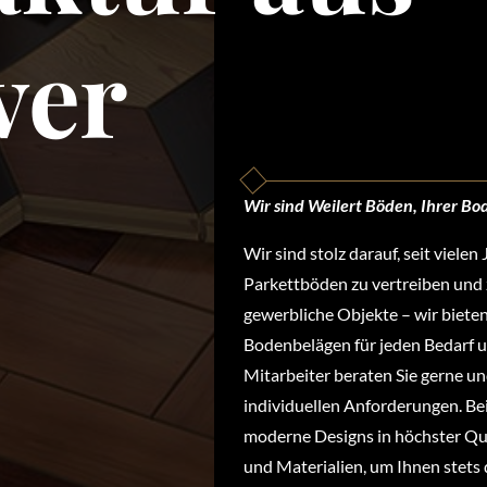
ver
Wir sind Weilert Böden, Ihrer B
Wir sind stolz darauf, seit viele
Parkettböden zu vertreiben und
gewerbliche Objekte – wir bieten
Bodenbelägen für jeden Bedarf 
Mitarbeiter beraten Sie gerne un
individuellen Anforderungen. Bei
moderne Designs in höchster Qua
und Materialien, um Ihnen stets 