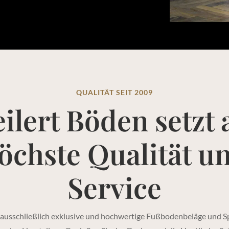
QUALITÄT SEIT 2009
ilert Böden setzt 
öchste Qualität u
Service
ausschließlich exklusive und hochwertige Fußbodenbeläge und Sp