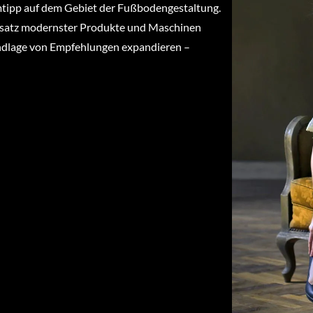
imtipp auf dem Gebiet der Fußbodengestaltung.
nsatz modernster Produkte und Maschinen
undlage von Empfehlungen expandieren –