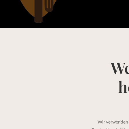
We
h
Wir verwenden 