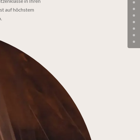
tzenklasse in Ihren
nst auf höchstem
.