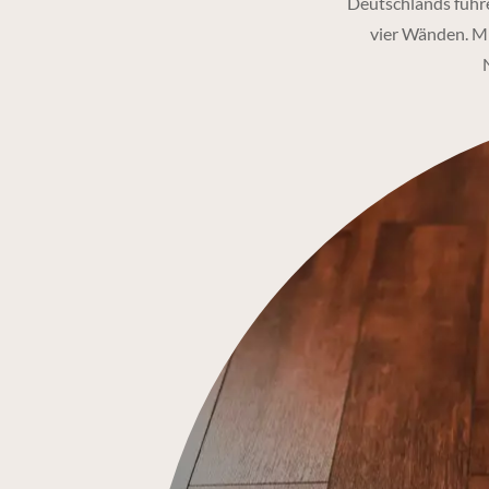
Deutschlands führe
vier Wänden. Mi