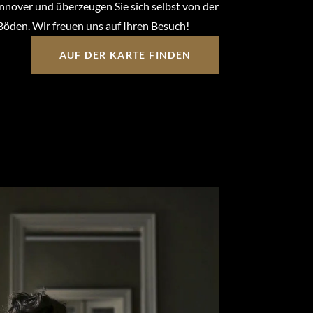
nover und überzeugen Sie sich selbst von der
Böden. Wir freuen uns auf Ihren Besuch!
AUF DER KARTE FINDEN