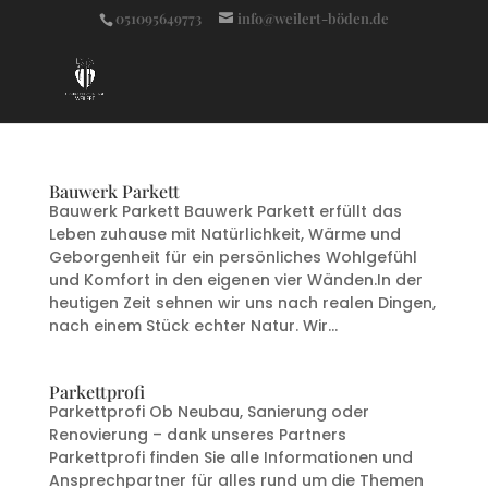
051095649773
info@weilert-böden.de
Bauwerk Parkett
Bauwerk Parkett Bauwerk Parkett erfüllt das
Leben zuhause mit Natürlichkeit, Wärme und
Geborgenheit für ein persönliches Wohlgefühl
und Komfort in den eigenen vier Wänden.In der
heutigen Zeit sehnen wir uns nach realen Dingen,
nach einem Stück echter Natur. Wir...
Parkettprofi
Parkettprofi Ob Neubau, Sanierung oder
Renovierung – dank unseres Partners
Parkettprofi finden Sie alle Informationen und
Ansprechpartner für alles rund um die Themen