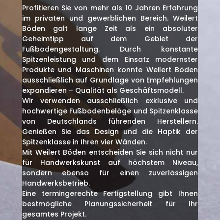
Profitieren Sie von mehr als 10 Jahren Erfahrung
im privaten und gewerblichen Bereich. Weilert
Böden galt lange Zeit als ein absoluter
Geheimtipp auf dem Gebiet der
Fußbodengestaltung. Durch konstante
Spitzenleistung und dem Einsatz modernster
Produkte und Maschinen konnte Weilert Böden
ausschließlich auf Grundlage von Empfehlungen
expandieren – Qualität als Geschäftsmodell.
Wir verwenden ausschließlich exklusive und
hochwertige Fußbodenbeläge und Spitzenklasse
von Deutschlands führenden Herstellern.
Genießen Sie das Design und die Haptik der
Spitzenklasse in Ihren vier Wänden.
Mit Weilert Böden entscheiden Sie sich nicht nur
für Handwerkskunst auf höchstem Niveau,
sondern ebenso für einen zuverlässigen
Handwerksbetrieb.
Eine termingerechte Fertigstellung gibt Ihnen
bestmögliche Planungssicherheit für Ihr
gesamtes Projekt.