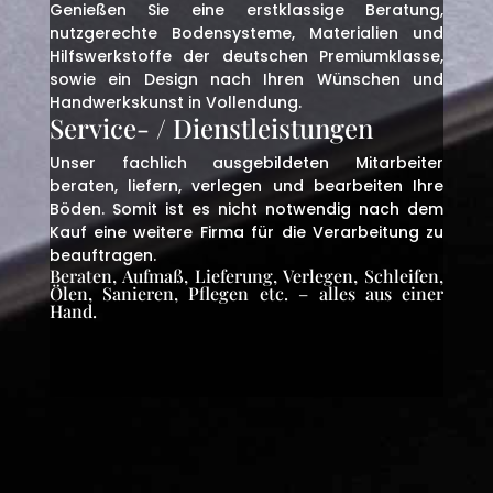
Genießen Sie eine erstklassige Beratung,
nutzgerechte Bodensysteme, Materialien und
Hilfswerkstoffe der deutschen Premiumklasse,
sowie ein Design nach Ihren Wünschen und
Handwerkskunst in Vollendung.
Service- / Dienstleistungen
Unser fachlich ausgebildeten Mitarbeiter
beraten, liefern, verlegen und bearbeiten Ihre
Böden. Somit ist es nicht notwendig nach dem
Kauf eine weitere Firma für die Verarbeitung zu
beauftragen.
Beraten, Aufmaß, Lieferung, Verlegen, Schleifen,
Ölen, Sanieren, Pflegen etc. – alles aus einer
Hand.