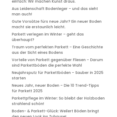
einfach: Wir machen Kunst draus.
Aus Leidenschaft Bodenleger – und das sieht
man auch!
Gute Vorsätze fürs neue Jahr? Ein neuer Boden
macht sie erstaunlich leicht.
Parkett verlegen im Winter – geht das
überhaupt?
Traum vom perfekten Parkett – Eine Geschichte
aus der Sicht eines Bodens
Vorteile von Parkett gegenüber Fliesen – Darum
sind Parkettböden die perfekte Wahl
Neujahrsputz für Parkettböden – Sauber in 2025
starten
Neues Jahr, neuer Boden – Die 10 Trend-Tipps
für Parkett 2025
Parkettpflege im Winter: So bleibt der Holzboden
strahlend schön!
Boden- & Parkett-Glück: Weilert Böden bringt
den neuen Look ins Zuhause!