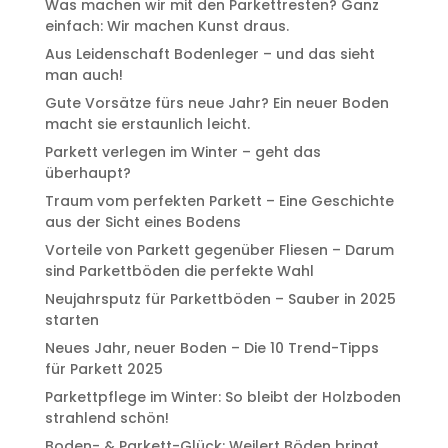
Was machen wir mit den Parkettresten? Ganz
einfach: Wir machen Kunst draus.
Aus Leidenschaft Bodenleger – und das sieht
man auch!
Gute Vorsätze fürs neue Jahr? Ein neuer Boden
macht sie erstaunlich leicht.
Parkett verlegen im Winter – geht das
überhaupt?
Traum vom perfekten Parkett – Eine Geschichte
aus der Sicht eines Bodens
Vorteile von Parkett gegenüber Fliesen – Darum
sind Parkettböden die perfekte Wahl
Neujahrsputz für Parkettböden – Sauber in 2025
starten
Neues Jahr, neuer Boden – Die 10 Trend-Tipps
für Parkett 2025
Parkettpflege im Winter: So bleibt der Holzboden
strahlend schön!
Boden- & Parkett-Glück: Weilert Böden bringt