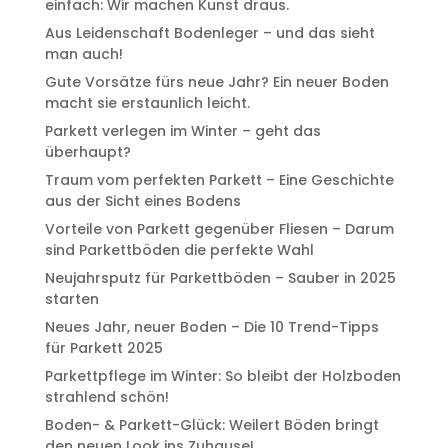
einfach: Wir machen Kunst draus.
Aus Leidenschaft Bodenleger – und das sieht
man auch!
Gute Vorsätze fürs neue Jahr? Ein neuer Boden
macht sie erstaunlich leicht.
Parkett verlegen im Winter – geht das
überhaupt?
Traum vom perfekten Parkett – Eine Geschichte
aus der Sicht eines Bodens
Vorteile von Parkett gegenüber Fliesen – Darum
sind Parkettböden die perfekte Wahl
Neujahrsputz für Parkettböden – Sauber in 2025
starten
Neues Jahr, neuer Boden – Die 10 Trend-Tipps
für Parkett 2025
Parkettpflege im Winter: So bleibt der Holzboden
strahlend schön!
Boden- & Parkett-Glück: Weilert Böden bringt
den neuen Look ins Zuhause!