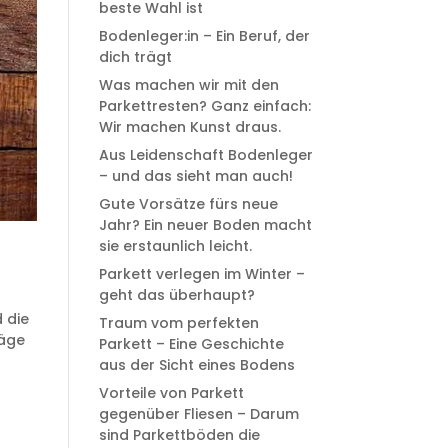
beste Wahl ist
Bodenleger:in – Ein Beruf, der
dich trägt
Was machen wir mit den
Parkettresten? Ganz einfach:
Wir machen Kunst draus.
Aus Leidenschaft Bodenleger
– und das sieht man auch!
Gute Vorsätze fürs neue
Jahr? Ein neuer Boden macht
sie erstaunlich leicht.
Parkett verlegen im Winter –
geht das überhaupt?
 die
Traum vom perfekten
läge
Parkett – Eine Geschichte
aus der Sicht eines Bodens
Vorteile von Parkett
gegenüber Fliesen – Darum
sind Parkettböden die