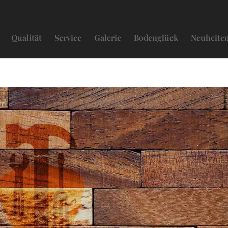
Qualität
Service
Galerie
Bodenglück
Neuheite