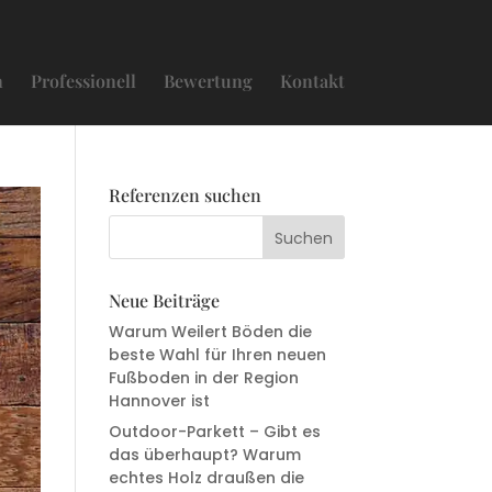
n
Professionell
Bewertung
Kontakt
Referenzen suchen
Neue Beiträge
Warum Weilert Böden die
beste Wahl für Ihren neuen
Fußboden in der Region
Hannover ist
Outdoor-Parkett – Gibt es
das überhaupt? Warum
echtes Holz draußen die