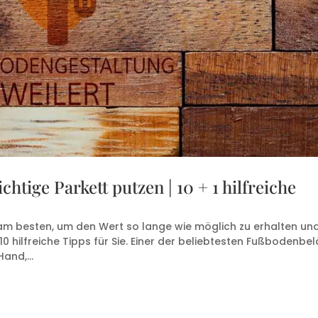
htige Parkett putzen | 10 + 1 hilfreiche
 am besten, um den Wert so lange wie möglich zu erhalten und
0 hilfreiche Tipps für Sie. Einer der beliebtesten Fußbodenbe
and,...