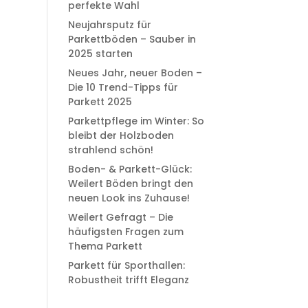
perfekte Wahl
Neujahrsputz für
Parkettböden – Sauber in
2025 starten
Neues Jahr, neuer Boden –
Die 10 Trend-Tipps für
Parkett 2025
Parkettpflege im Winter: So
bleibt der Holzboden
strahlend schön!
Boden- & Parkett-Glück:
Weilert Böden bringt den
neuen Look ins Zuhause!
Weilert Gefragt – Die
häufigsten Fragen zum
Thema Parkett
Parkett für Sporthallen:
Robustheit trifft Eleganz