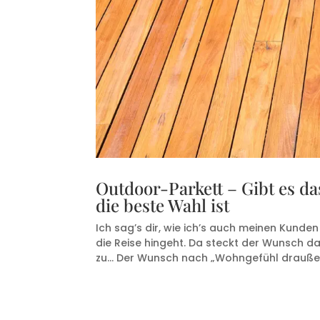
Outdoor-Parkett – Gibt es d
die beste Wahl ist
Ich sag’s dir, wie ich’s auch meinen Kund
die Reise hingeht. Da steckt der Wunsch d
zu… Der Wunsch nach „Wohngefühl draußen“ I