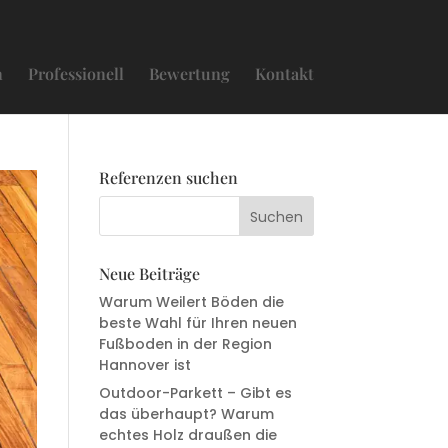
n
Professionell
Bewertung
Kontakt
Referenzen suchen
Neue Beiträge
Warum Weilert Böden die
beste Wahl für Ihren neuen
Fußboden in der Region
Hannover ist
Outdoor-Parkett – Gibt es
das überhaupt? Warum
echtes Holz draußen die