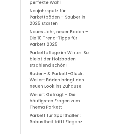
perfekte Wahl
Neujahrsputz für
Parkettböden – Sauber in
2025 starten
Neues Jahr, neuer Boden –
Die 10 Trend-Tipps für
Parkett 2025
Parkettpflege im Winter: So
bleibt der Holzboden
strahlend schön!
Boden- & Parkett-Glück:
Weilert Böden bringt den
neuen Look ins Zuhause!
Weilert Gefragt – Die
häufigsten Fragen zum
Thema Parkett
Parkett für Sporthallen:
Robustheit trifft Eleganz