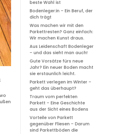
beste Wahl ist
Bodenleger:in – Ein Beruf, der
dich trägt
Was machen wir mit den
Parkettresten? Ganz einfach:
Wir machen Kunst draus.
Aus Leidenschaft Bodenleger
– und das sieht man auch!
Gute Vorsätze fürs neue
Jahr? Ein neuer Boden macht
sie erstaunlich leicht.
n
Parkett verlegen im Winter –
geht das überhaupt?
 wo
Traum vom perfekten
außen
Parkett – Eine Geschichte
aus der Sicht eines Bodens
Vorteile von Parkett
gegenüber Fliesen – Darum
sind Parkettböden die