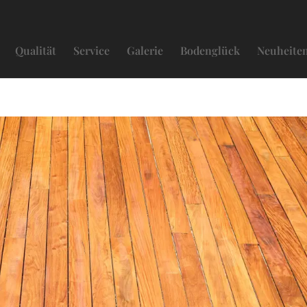
Qualität
Service
Galerie
Bodenglück
Neuheite