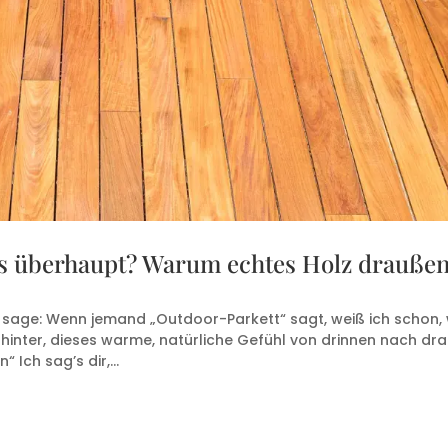
as überhaupt? Warum echtes Holz drauße
en sage: Wenn jemand „Outdoor-Parkett“ sagt, weiß ich schon,
ahinter, dieses warme, natürliche Gefühl von drinnen nach dr
ch sag’s dir,...