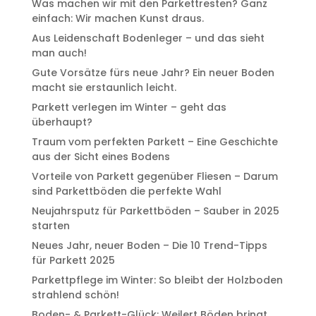
Was machen wir mit den Parkettresten? Ganz
einfach: Wir machen Kunst draus.
Aus Leidenschaft Bodenleger – und das sieht
man auch!
Gute Vorsätze fürs neue Jahr? Ein neuer Boden
macht sie erstaunlich leicht.
Parkett verlegen im Winter – geht das
überhaupt?
Traum vom perfekten Parkett – Eine Geschichte
aus der Sicht eines Bodens
Vorteile von Parkett gegenüber Fliesen – Darum
sind Parkettböden die perfekte Wahl
Neujahrsputz für Parkettböden – Sauber in 2025
starten
Neues Jahr, neuer Boden – Die 10 Trend-Tipps
für Parkett 2025
Parkettpflege im Winter: So bleibt der Holzboden
strahlend schön!
Boden- & Parkett-Glück: Weilert Böden bringt