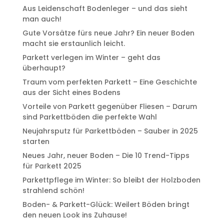
Aus Leidenschaft Bodenleger – und das sieht
man auch!
Gute Vorsätze fürs neue Jahr? Ein neuer Boden
macht sie erstaunlich leicht.
Parkett verlegen im Winter – geht das
überhaupt?
Traum vom perfekten Parkett – Eine Geschichte
aus der Sicht eines Bodens
Vorteile von Parkett gegenüber Fliesen – Darum
sind Parkettböden die perfekte Wahl
Neujahrsputz für Parkettböden – Sauber in 2025
starten
Neues Jahr, neuer Boden – Die 10 Trend-Tipps
für Parkett 2025
Parkettpflege im Winter: So bleibt der Holzboden
strahlend schön!
Boden- & Parkett-Glück: Weilert Böden bringt
den neuen Look ins Zuhause!