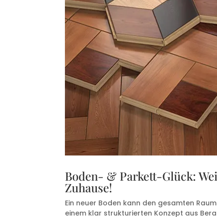
Boden- & Parkett-Glück: Wei
Zuhause!
Ein neuer Boden kann den gesamten Raum v
einem klar strukturierten Konzept aus Ber