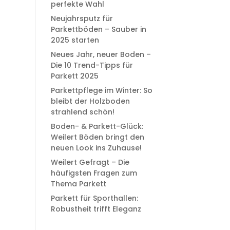
perfekte Wahl
Neujahrsputz für
Parkettböden – Sauber in
2025 starten
Neues Jahr, neuer Boden –
Die 10 Trend-Tipps für
Parkett 2025
Parkettpflege im Winter: So
bleibt der Holzboden
strahlend schön!
Boden- & Parkett-Glück:
Weilert Böden bringt den
neuen Look ins Zuhause!
Weilert Gefragt – Die
häufigsten Fragen zum
Thema Parkett
Parkett für Sporthallen:
Robustheit trifft Eleganz