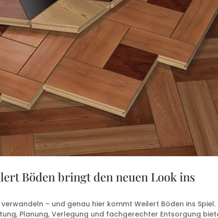
lert Böden bringt den neuen Look ins
erwandeln – und genau hier kommt Weilert Böden ins Spiel. 
atung, Planung, Verlegung und fachgerechter Entsorgung biet