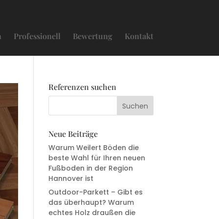
n
Professionell
Bewertung
Kontakt
Referenzen suchen
Neue Beiträge
Warum Weilert Böden die
beste Wahl für Ihren neuen
Fußboden in der Region
Hannover ist
Outdoor-Parkett – Gibt es
das überhaupt? Warum
echtes Holz draußen die