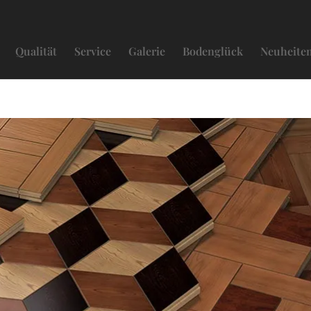
Qualität
Service
Galerie
Bodenglück
Neuheite