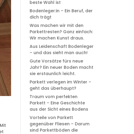
beste Wahl ist
Bodenleger:in – Ein Beruf, der
dich trägt
Was machen wir mit den
Parkettresten? Ganz einfach:
Wir machen Kunst draus.
Aus Leidenschaft Bodenleger
– und das sieht man auch!
Gute Vorsätze fürs neue
Jahr? Ein neuer Boden macht
sie erstaunlich leicht.
Parkett verlegen im Winter –
geht das überhaupt?
Traum vom perfekten
Parkett – Eine Geschichte
aus der Sicht eines Bodens
Vorteile von Parkett
gegenüber Fliesen – Darum
Mit
sind Parkettböden die
et