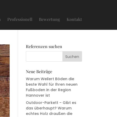
n
Professionell
Bewertung
Kontakt
Referenzen suchen
Neue Beiträge
Warum Weilert Böden die
beste Wahl für Ihren neuen
Fußboden in der Region
Hannover ist
Outdoor-Parkett – Gibt es
das überhaupt? Warum
echtes Holz draußen die