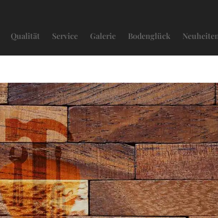
Qualität
Service
Galerie
Bodenglück
Neuheite