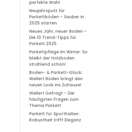
perfekte Wahl
Neujahrsputz für
Parkettböden – Sauber in
2025 starten
Neues Jahr, neuer Boden –
Die 10 Trend-Tipps für
Parkett 2025
Parkettpflege im Winter: So
bleibt der Holzboden
strahlend schön!
Boden- & Parkett-Glück:
Weilert Böden bringt den
neuen Look ins Zuhause!
Weilert Gefragt – Die
häufigsten Fragen zum
Thema Parkett
Parkett für Sporthallen:
Robustheit trifft Eleganz