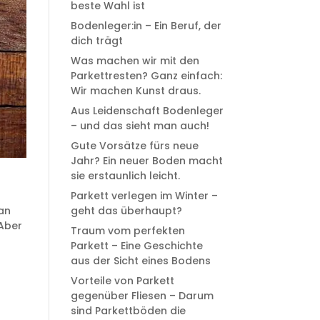
beste Wahl ist
Bodenleger:in – Ein Beruf, der
dich trägt
Was machen wir mit den
Parkettresten? Ganz einfach:
Wir machen Kunst draus.
Aus Leidenschaft Bodenleger
– und das sieht man auch!
Gute Vorsätze fürs neue
Jahr? Ein neuer Boden macht
sie erstaunlich leicht.
Parkett verlegen im Winter –
an
geht das überhaupt?
 Aber
Traum vom perfekten
Parkett – Eine Geschichte
aus der Sicht eines Bodens
Vorteile von Parkett
gegenüber Fliesen – Darum
sind Parkettböden die