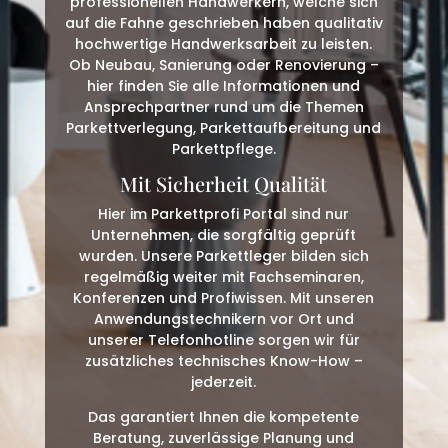
professionellen Handwerkern, welche sich
auf die Fahne geschrieben haben qualitativ
hochwertige Handwerksarbeit zu leisten.
Ob Neubau, Sanierung oder Renovierung –
hier finden Sie alle Informationen und
Ansprechpartner rund um die Themen
Parkettverlegung, Parkettaufbereitung und
Parkettpflege.
Mit Sicherheit Qualität
Hier im Parkettprofi Portal sind nur
Unternehmen, die sorgfältig geprüft
wurden. Unsere Parkettleger bilden sich
regelmäßig weiter mit Fachseminaren,
Konferenzen und Profiwissen. Mit unseren
Anwendungstechnikern vor Ort und
unserer Telefonhotline sorgen wir für
zusätzliches technisches Know-How –
jederzeit.
Das garantiert Ihnen die kompetente
Beratung, zuverlässige Planung und