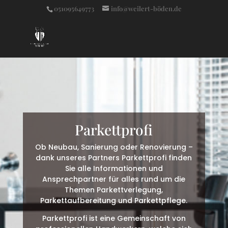
051095649773
info@weilert-böden.de
Parkettprofi
Ob Neubau, Sanierung oder Renovierung –
dank unseres Partners Parkettprofi finden
Sie alle Informationen und
Ansprechpartner für alles rund um die
Themen Parkettverlegung,
Parkettaufbereitung und Parkettpflege.
Parkettprofi ist eine Gemeinschaft von