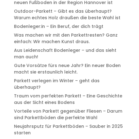
neuen Fußboden in der Region Hannover ist
Outdoor-Parkett – Gibt es das überhaupt?
Warum echtes Holz draußen die beste Wahl ist
Bodenleger:in – Ein Beruf, der dich trägt
Was machen wir mit den Parkettresten? Ganz
einfach: Wir machen Kunst draus.
Aus Leidenschaft Bodenleger – und das sieht
man auch!
Gute Vorsätze fürs neue Jahr? Ein neuer Boden
macht sie erstaunlich leicht.
Parkett verlegen im Winter – geht das
überhaupt?
Traum vom perfekten Parkett – Eine Geschichte
aus der Sicht eines Bodens
Vorteile von Parkett gegenüber Fliesen – Darum
sind Parkettböden die perfekte Wahl
Neujahrsputz für Parkettböden – Sauber in 2025
starten