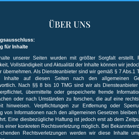
ÜBER UNS
ngsausschluss:
g für Inhalte
halte unserer Seiten wurden mit größter Sorgfalt erstellt. 
keit, Vollständigkeit und Aktualität der Inhalte können wir jedo
 übernehmen. Als Diensteanbieter sind wir gemäß § 7 Abs.1 
e Inhalte auf diesen Seiten nach den allgemeinen Ge
wortlich. Nach §§ 8 bis 10 TMG sind wir als Diensteanbieter
verpflichtet, übermittelte oder gespeicherte fremde Informati
chen oder nach Umständen zu forschen, die auf eine rechts
eit hinweisen. Verpflichtungen zur Entfernung oder Sperr
g von Informationen nach den allgemeinen Gesetzen bleiben 
hrt. Eine diesbezügliche Haftung ist jedoch erst ab dem Zeitpu
is einer konkreten Rechtsverletzung möglich. Bei Bekanntwer
echenden Rechtsverletzungen werden wir diese Inhalte u