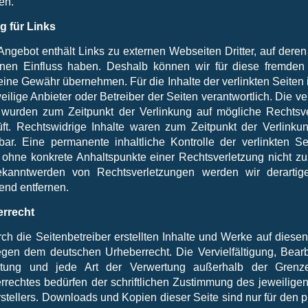
en.
g für Links
ngebot enthält Links zu externen Webseiten Dritter, auf deren
inen Einfluss haben. Deshalb können wir für diese fremden 
ine Gewähr übernehmen. Für die Inhalte der verlinkten Seiten i
eilige Anbieter oder Betreiber der Seiten verantwortlich. Die ve
 wurden zum Zeitpunkt der Verlinkung auf mögliche Rechtsv
üft. Rechtswidrige Inhalte waren zum Zeitpunkt der Verlinkun
bar. Eine permanente inhaltliche Kontrolle der verlinkten Sei
 ohne konkrete Anhaltspunkte einer Rechtsverletzung nicht zu
kanntwerden von Rechtsverletzungen werden wir derartig
nd entfernen.
rrecht
ch die Seitenbetreiber erstellten Inhalte und Werke auf diese
iegen dem deutschen Urheberrecht. Die Vervielfältigung, Bearb
itung und jede Art der Verwertung außerhalb der Gren
rrechtes bedürfen der schriftlichen Zustimmung des jeweiligen
stellers. Downloads und Kopien dieser Seite sind nur für den p