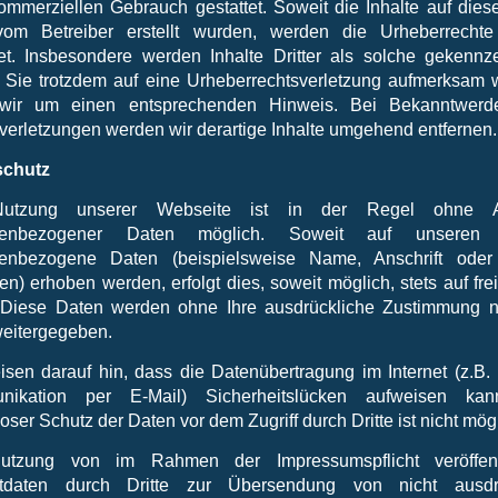
kommerziellen Gebrauch gestattet. Soweit die Inhalte auf diese
vom Betreiber erstellt wurden, werden die Urheberrechte 
et. Insbesondere werden Inhalte Dritter als solche gekennze
n Sie trotzdem auf eine Urheberrechtsverletzung aufmerksam 
 wir um einen entsprechenden Hinweis. Bei Bekanntwer
verletzungen werden wir derartige Inhalte umgehend entfernen.
schutz
utzung unserer Webseite ist in der Regel ohne 
nenbezogener Daten möglich. Soweit auf unseren 
enbezogene Daten (beispielsweise Name, Anschrift oder
n) erhoben werden, erfolgt dies, soweit möglich, stets auf frei
 Diese Daten werden ohne Ihre ausdrückliche Zustimmung n
 weitergegeben.
isen darauf hin, dass die Datenübertragung im Internet (z.B. 
nikation per E-Mail) Sicherheitslücken aufweisen kan
oser Schutz der Daten vor dem Zugriff durch Dritte ist nicht mög
utzung von im Rahmen der Impressumspflicht veröffentl
ktdaten durch Dritte zur Übersendung von nicht ausdrü