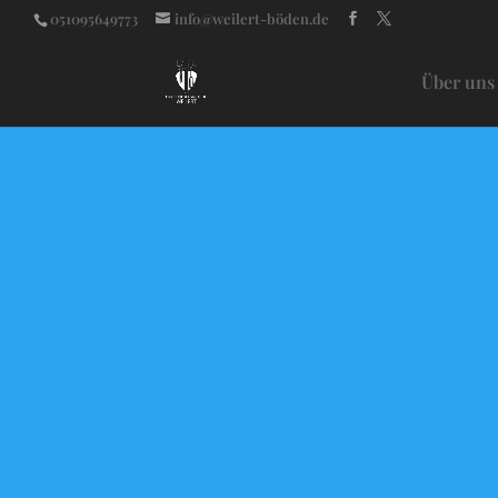
051095649773
info@weilert-böden.de
Über uns