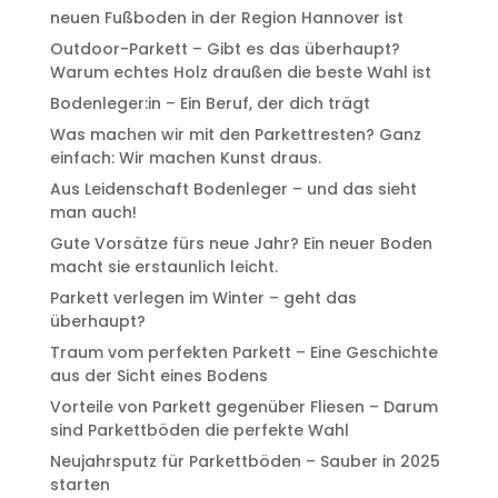
neuen Fußboden in der Region Hannover ist
Outdoor-Parkett – Gibt es das überhaupt?
Warum echtes Holz draußen die beste Wahl ist
Bodenleger:in – Ein Beruf, der dich trägt
Was machen wir mit den Parkettresten? Ganz
einfach: Wir machen Kunst draus.
Aus Leidenschaft Bodenleger – und das sieht
man auch!
Gute Vorsätze fürs neue Jahr? Ein neuer Boden
macht sie erstaunlich leicht.
Parkett verlegen im Winter – geht das
überhaupt?
Traum vom perfekten Parkett – Eine Geschichte
aus der Sicht eines Bodens
Vorteile von Parkett gegenüber Fliesen – Darum
sind Parkettböden die perfekte Wahl
Neujahrsputz für Parkettböden – Sauber in 2025
starten