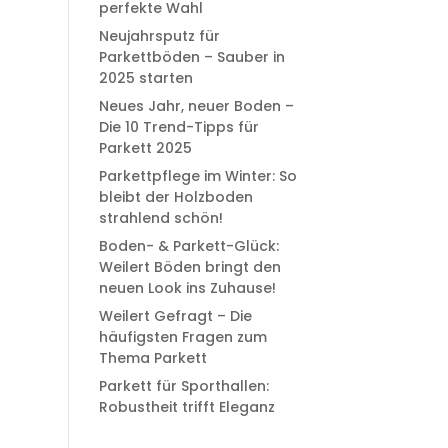
perfekte Wahl
Neujahrsputz für
Parkettböden – Sauber in
2025 starten
Neues Jahr, neuer Boden –
Die 10 Trend-Tipps für
Parkett 2025
Parkettpflege im Winter: So
bleibt der Holzboden
strahlend schön!
Boden- & Parkett-Glück:
Weilert Böden bringt den
neuen Look ins Zuhause!
Weilert Gefragt – Die
häufigsten Fragen zum
Thema Parkett
Parkett für Sporthallen:
Robustheit trifft Eleganz