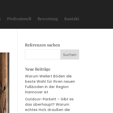
n
Professionell
Bewertung
Kontakt
Referenzen suchen
Neue Beiträge
Warum Weilert Böden die
beste Wahl für Ihren neuen
Fußboden in der Region
Hannover ist
Outdoor-Parkett – Gibt es
das überhaupt? Warum
echtes Holz draußen die