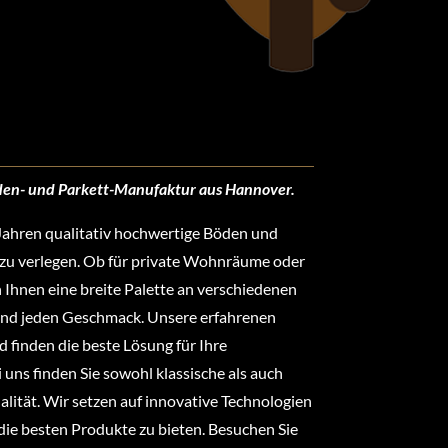
oden- und Parkett-Manufaktur aus Hannover.
n Jahren qualitativ hochwertige Böden und
 zu verlegen. Ob für private Wohnräume oder
 Ihnen eine breite Palette an verschiedenen
und jeden Geschmack. Unsere erfahrenen
d finden die beste Lösung für Ihre
 uns finden Sie sowohl klassische als auch
lität. Wir setzen auf innovative Technologien
die besten Produkte zu bieten. Besuchen Sie