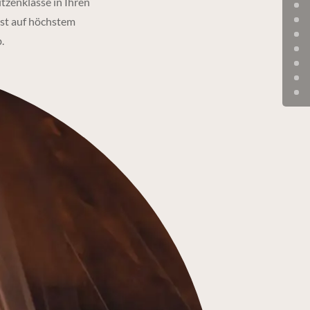
tzenklasse in Ihren
nst auf höchstem
.