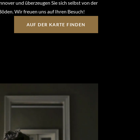
nover und überzeugen Sie sich selbst von der
Böden. Wir freuen uns auf Ihren Besuch!
AUF DER KARTE FINDEN