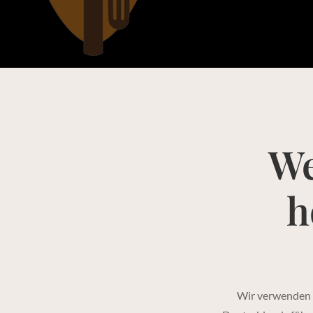
We
h
Wir verwenden 