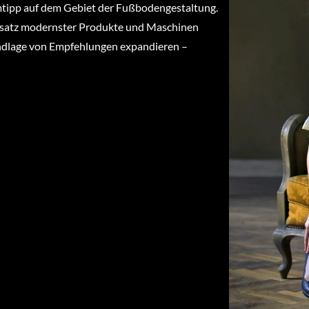
imtipp auf dem Gebiet der Fußbodengestaltung.
nsatz modernster Produkte und Maschinen
undlage von Empfehlungen expandieren –