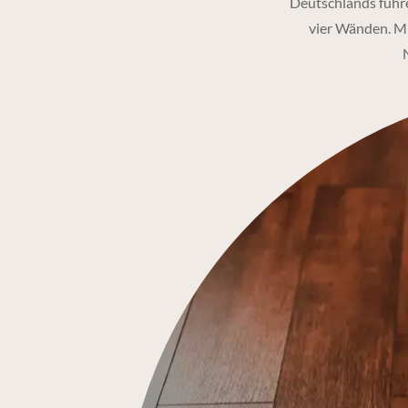
Deutschlands führe
vier Wänden. Mi