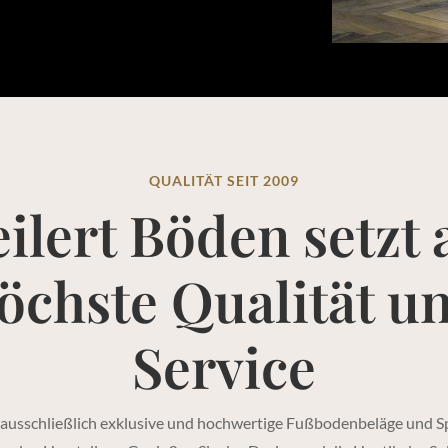
QUALITÄT SEIT 2009
ilert Böden setzt 
öchste Qualität u
Service
ausschließlich exklusive und hochwertige Fußbodenbeläge und Sp