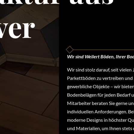
ver
Wir sind Weilert Böden, Ihrer B
Wir sind stolz darauf, seit viele
Parkettböden zu vertreiben und
gewerbliche Objekte – wir bieten
Bodenbelägen für jeden Bedarf 
Mitarbeiter beraten Sie gerne un
individuellen Anforderungen. Bei
moderne Designs in höchster Qua
und Materialien, um Ihnen stets 